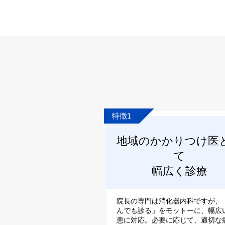
特徴1
地域のかかりつけ医
て
幅広く診療
院長の専門は消化器内科ですが、
んでも診る」をモットーに、幅広
患に対応。必要に応じて、適切な