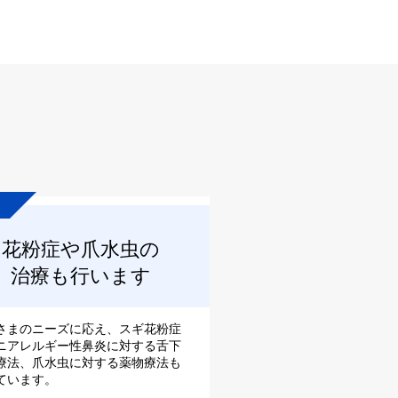
花粉症や爪水虫の
治療も行います
さまのニーズに応え、スギ花粉症
ニアレルギー性鼻炎に対する舌下
療法、爪水虫に対する薬物療法も
ています。