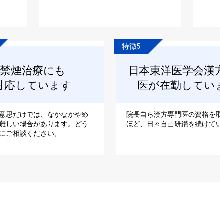
特徴5
禁煙治療にも
日本東洋医学会漢
対応しています
医が在勤してい
意思だけでは、なかなかやめ
院長自ら漢方専門医の資格を
難しい場合があります。どう
ほど、日々自己研鑽を続けて
にご相談ください。