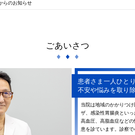
からのお知らせ
ごあいさつ
患者さま一人ひと
不安や悩みを取り
当院は地域のかかりつけ
ザ、感染性胃腸炎といっ
高血圧、高脂血症などの
患を診ています。診察で