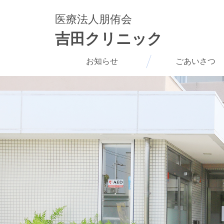
医療法人朋侑会
吉田クリニック
お知らせ
ごあいさつ