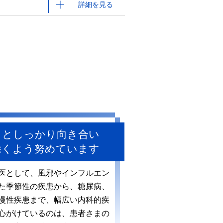
詳細を見る
りとしっかり向き合い
除くよう努めています
医として、風邪やインフルエン
た季節性の疾患から、糖尿病、
慢性疾患まで、幅広い内科的疾
心がけているのは、患者さまの