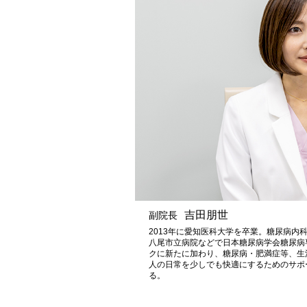
吉田朋世
副院長
2013年に愛知医科大学を卒業。糖尿病内
八尾市立病院などで日本糖尿病学会糖尿病
クに新たに加わり、糖尿病・肥満症等、生
人の日常を少しでも快適にするためのサポ
る。