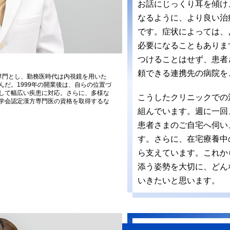
お話にじっくり耳を傾け
なるように、より良い治
です。症状によっては、
必要になることもありま
つけることはせず、患者
頼できる連携先の病院を
を専門とし、勤務医時代は内視鏡を用いた
だ。1999年の開業後は、自らの位置づ
して幅広い疾患に対応。さらに、多様な
こうしたクリニックでの
学会認定漢方専門医の資格を取得するな
組んでいます。週に一回
患者さまのご自宅へ伺い
す。さらに、在宅療養中
ら支えています。これか
添う姿勢を大切に、どん
いきたいと思います。