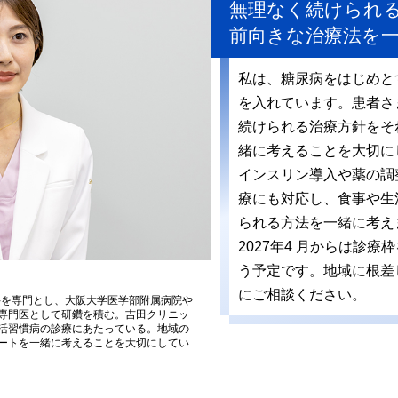
無理なく続けられ
前向きな治療法を
私は、糖尿病をはじめと
を入れています。患者さ
続けられる治療方針をそ
緒に考えることを大切に
インスリン導入や薬の調
療にも対応し、食事や生
られる方法を一緒に考え
2027年4 月からは診
う予定です。地域に根差
にご相談ください。
科を専門とし、大阪大学医学部附属病院や
専門医として研鑽を積む。吉田クリニッ
活習慣病の診療にあたっている。地域の
ートを一緒に考えることを大切にしてい